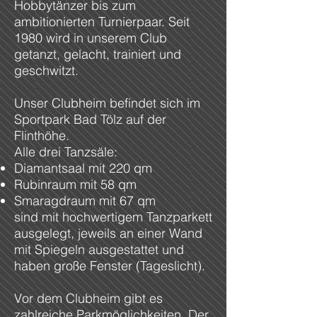
Hobbytänzer bis zum
ambitionierten Turnierpaar. Seit
1980 wird in unserem Club
getanzt, gelacht, trainiert und
geschwitzt.
Unser Clubheim befindet sich im
Sportpark Bad Tölz auf der
Flinthöhe.
Alle drei Tanzsäle:
Diamantsaal mit 220 qm
Rubinraum mit 58 qm
Smaragdraum mit 67 qm
sind mit hochwertigem Tanzparkett
ausgelegt, jeweils an einer Wand
mit Spiegeln ausgestattet und
haben große Fenster (Tageslicht).
Vor dem Clubheim gibt es
zahlreiche Parkmöglichkeiten. Der