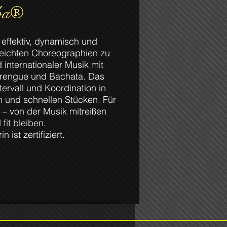
ba®
effektiv, dynamisch und
 leichten Choreographien zu
 internationaler Musik mit
rengue und Bachata. Das
ervall und Koordination in
 und schnellen Stücken. Für
er – von der Musik mitreißen
fit bleiben.
n ist zertifiziert.