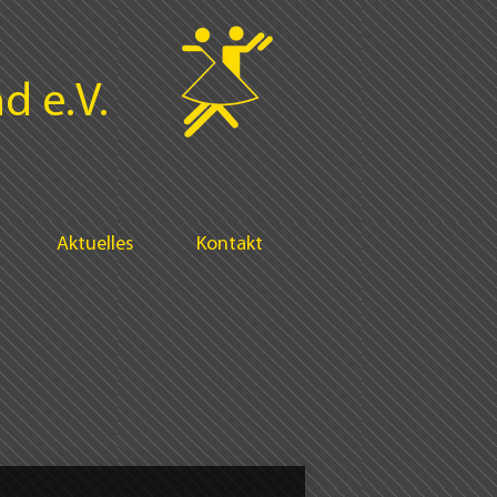
d e.V.
Aktuelles
Kontakt