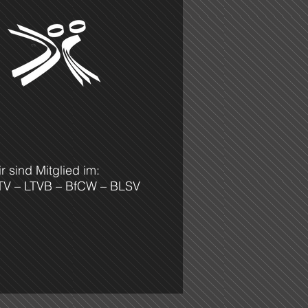
r sind Mitglied im:
TV – LTVB – BfCW – BLSV