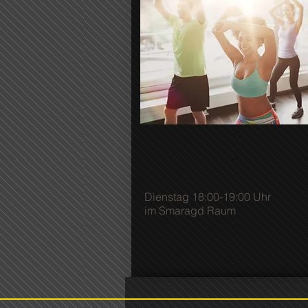
Dienstag
18:00-19:00 Uhr
im Smaragd Raum