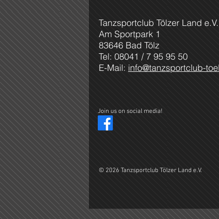
Tanzsportclub Tölzer Land e.V.
Am Sportpark 1
83646 Bad Tölz
Tel: 08041 / 7 95 95 50
E-Mail:
info@tanzsportclub-toe
Join us on social media!
© 2026 Tanzsportclub Tölzer Land e.V.