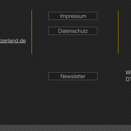
Impressum
Datenschutz
lzerland.de
Wi
Newsletter
D