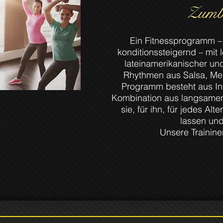
Zum
Ein Fitnessprogramm – 
konditionssteigernd – mit
lateinamerikanischer und
Rhythmen aus Salsa, Me
Programm besteht aus Int
Kombination aus langsamen
sie, für ihn, für jedes Alt
lassen und 
Unsere Trainineri