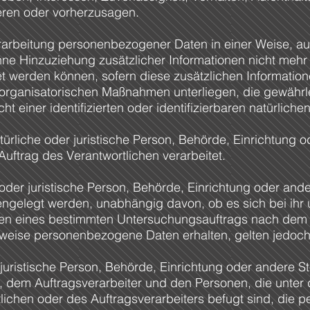
ieren oder vorherzusagen.
rarbeitung personenbezogener Daten in einer Weise, au
 Hinzuziehung zusätzlicher Informationen nicht mehr 
t werden können, sofern diese zusätzlichen Informatio
rganisatorischen Maßnahmen unterliegen, die gewährle
 einer identifizierten oder identifizierbaren natürlic
atürliche oder juristische Person, Behörde, Einrichtung o
ftrag des Verantwortlichen verarbeitet.
oder juristische Person, Behörde, Einrichtung oder ander
gelegt werden, unabhängig davon, ob es sich bei ihr u
men eines bestimmten Untersuchungsauftrags nach dem
rweise personenbezogene Daten erhalten, gelten jedoch
er juristische Person, Behörde, Einrichtung oder andere S
, dem Auftragsverarbeiter und den Personen, die unter 
lichen oder des Auftragsverarbeiters befugt sind, die