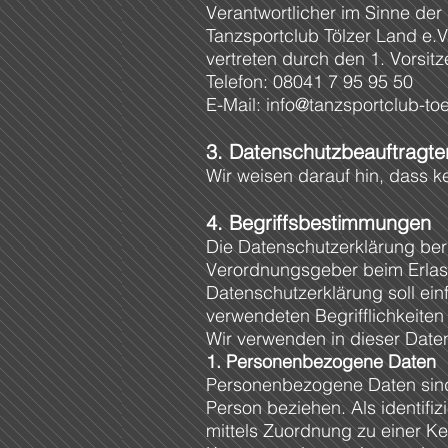
Verantwortlicher im Sinne der
Tanzsportclub Tölzer Land e.
vertreten durch den 1. Vorsi
Telefon: 08041 7 95 95 50
E-Mail:
info@tanzsportclub-to
3. Datenschutzbeauftragte
Wir weisen darauf hin, dass 
4. Begriffsbestimmungen
Die Datenschutzerklärung beru
Verordnungsgeber beim Erla
Datenschutzerklärung soll ein
verwendeten Begrifflichkeiten 
Wir verwenden in dieser Date
1. Personenbezogene Daten
Personenbezogene Daten sind al
Person beziehen. Als identifiz
mittels Zuordnung zu einer K