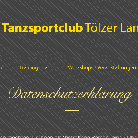
Tanzsportclub
Tölzer Lan
n
Trainingsplan
Workshops / Veranstaltungen
Datenschutzerklärung
en möchten wir Ihnen als "betroffene Person" einen Übe