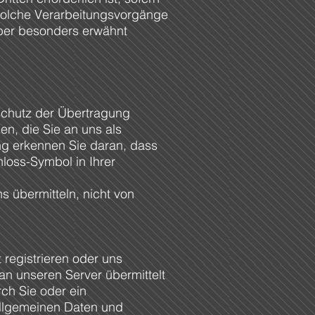
 Solche Verarbeitungsvorgänge
eber besonders erwähnt
Schutz der Übertragung
en, die Sie an uns als
ng erkennen Sie daran, dass
hloss-Symbol in Ihrer
s übermitteln, nicht von
 registrieren oder uns
an unseren Server übermittelt
rch Sie oder ein
allgemeinen Daten und