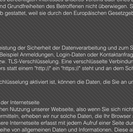
und Grundfreiheiten des Betroffenen nicht überwiegen.
b gestattet, weil sie durch den Europäischen Gesetzg
leistung der Sicherheit der Datenverarbeitung und zum 
m Beispiel Anmeldungen, Login-Daten oder Kontaktanfrag
zw. TLS-Verschlüsselung. Eine verschlüsselte Verbindu
s statt einem "http://" ein "https://" steht und an dem Sc
lüsselung aktiviert ist, können die Daten, die Sie an un
er Internetseite
schen Nutzung unserer Webseite, also wenn Sie sich nicht
rmitteln, erheben wir nur solche Daten, die Ihr Browser 
sere Internetseite erfasst mit jedem Aufruf einer Seite du
Reihe von allgemeinen Daten und Informationen. Diese 