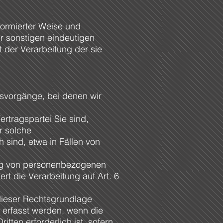
nformierter Weise und
r sonstigen eindeutigen
t der Verarbeitung der sie
gsvorgänge, bei denen wir
rtragspartei Sie sind,
ür solche
 sind, etwa in Fällen von
tung von personenbezogenen
ert die Verarbeitung auf Art. 6
 dieser Rechtsgrundlage
 erfasst werden, wenn die
tten erforderlich ist, sofern