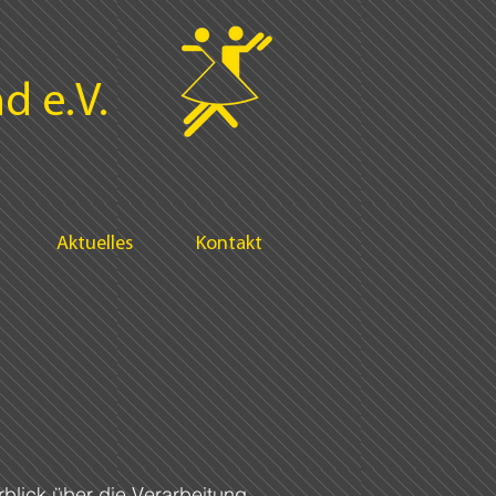
d e.V.
Aktuelles
Kontakt
rblick über die Verarbeitung