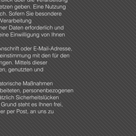
etzen geben. Eine Nutzung
ich. Sofern Sie besondere
 Verarbeitung
er Daten erforderlich und
eine Einwilligung von Ihnen
schrift oder E-Mail-Adresse,
einstimmung mit den für den
gen. Mittels dieser
en, genutzten und
isatorische Maßnahmen
arbeiteten, personenbezogenen
tzlich Sicherheitslücken
Grund steht es Ihnen frei,
er per Post, an uns zu