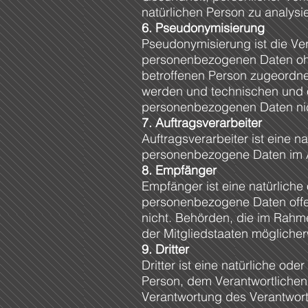
natürlichen Person zu analys
6. Pseudonymisierung
Pseudonymisierung ist die Ve
personenbezogenen Daten ohne
betroffenen Person zugeordne
werden und technischen und o
personenbezogenen Daten nicht
7. Auftragsverarbeiter
Auftragsverarbeiter ist eine n
personenbezogene Daten im Au
8. Empfänger
Empfänger ist eine natürliche 
personenbezogene Daten offen
nicht. Behörden, die im Rah
der Mitgliedstaaten mögliche
9. Dritter
Dritter ist eine natürliche od
Person, dem Verantwortlichen
Verantwortung des Verantwort