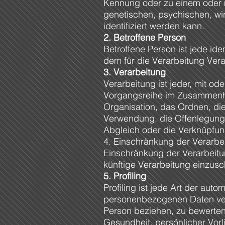
Kennung oder zu einem oder 
genetischen, psychischen, wirt
identifiziert werden kann.
2. Betroffene Person
Betroffene Person ist jede ide
dem für die Verarbeitung Vera
3. Verarbeitung
Verarbeitung ist jeder, mit od
Vorgangsreihe im Zusammenha
Organisation, das Ordnen, di
Verwendung, die Offenlegung 
Abgleich oder die Verknüpfun
4. Einschränkung der Verarbe
Einschränkung der Verarbeitu
künftige Verarbeitung einzus
5. Profiling
Profiling ist jede Art der au
personenbezogenen Daten verw
Person beziehen, zu bewerten,
Gesundheit, persönlicher Vorli