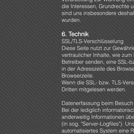
die Interessen, Grundrechte 
sind uns insbesondere deshal
wurden.
6. Technik
SSL/TLS-Verschlüsselung
Diese Seite nutzt zur Gewähr
vertraulicher Inhalte, wie zu
Betreiber senden, eine SSL-b
in der Adresszeile des Browser
Browserzeile.
Wenn die SSL- bzw. TLS-Versch
Dritten mitgelesen werden.
Datenerfassung beim Besuch d
Bei der lediglich informatori
anderweitig Informationen übe
(in sog. "Server-Logfiles"). Un
automatisiertes System eine 