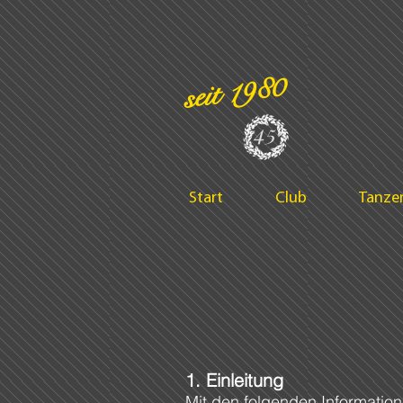
seit 1980
45
Start
Club
Tanze
1. Einleitung
Mit den folgenden Information