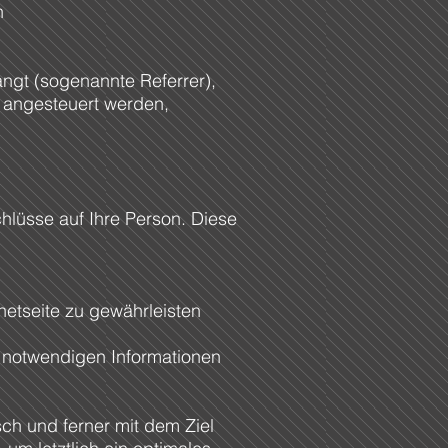
n
angt (sogenannte Referrer),
e angesteuert werden,
hlüsse auf Ihre Person. Diese
netseite zu gewährleisten
g notwendigen Informationen
ch und ferner mit dem Ziel