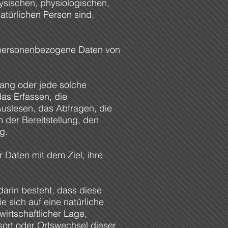
sischen, physiologischen,
natürlichen Person sind,
ren personenbezogene Daten von
rgang oder jede solche
s Erfassen, die
uslesen, das Abfragen, die
 der Bereitstellung, den
g.
 Daten mit dem Ziel, ihre
darin besteht, dass diese
sich auf eine natürliche
irtschaftlicher Lage,
tsort oder Ortswechsel dieser