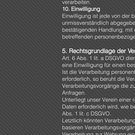
verarbeiten.
10. Einwilligung
Einwilligung ist jede von der 
unmissverständlich abgegeben
bestätigenden Handlung, mit d
betreffenden personenbezogen
5. Rechtsgrundlage der Ve
Art. 6 Abs. 1 lit. a DSGVO di
eine Einwilligung für einen b
Ist die Verarbeitung personen
erforderlich, so beruht die Ver
Verarbeitungsvorgänge die zur
Anfragen.
Unterliegt unser Verein eine
Daten erforderlich wird, wie be
Abs. 1 lit. c DSGVO.
Letztlich könnten Verarbeitun
basieren Verarbeitungsvorgän
Verarbeitung zur Wahrung eines