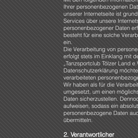
Ihrer personenbezogenen Dat
unserer Internetseite ist gr
Services über unsere Interne
personenbezogener Daten erfo
besteht für eine solche Verar
ein.
Die Verarbeitung von persone
erfolgt stets im Einklang mi
„Tanzsportclub Tölzer Land e
Datenschutzerklärung möchte
verarbeiteten personenbezoge
Wir haben als für die Verarb
umgesetzt, um einen möglichs
Daten sicherzustellen. Denno
aufweisen, sodass ein absolut
personenbezogene Daten auch 
übermitteln.
2. Verantwortlicher