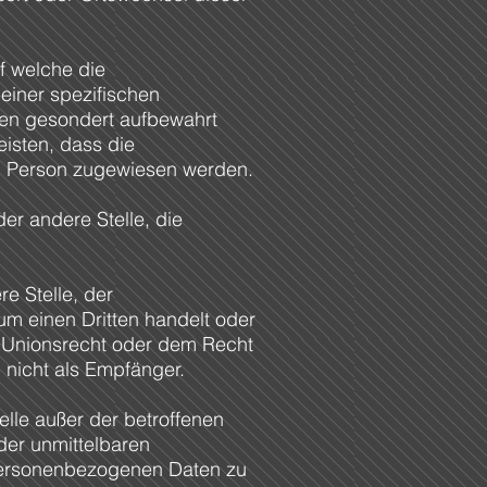
f welche die
einer spezifischen
nen gesondert aufbewahrt
isten, dass die
hen Person zugewiesen werden.
der andere Stelle, die
e Stelle, der
m einen Dritten handelt oder
 Unionsrecht oder dem Recht
 nicht als Empfänger.
telle außer der betroffenen
der unmittelbaren
 personenbezogenen Daten zu