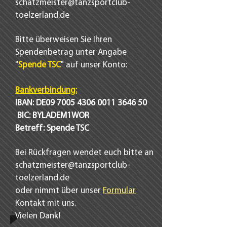
schatzmeister@tanzsportclub-
toelzerland.de
Bitte überweisen Sie Ihren
Spendenbetrag unter Angabe
"
Spende TSC
" auf unser Konto:
Bankverbindung:
IBAN: DE09
7005 4306 0011 3646
50
BIC: BYLADEM1WOR
Betreff: Spende TSC
Bei Rückfragen wendet euch bitte an
schatzmeister@tanzsportclub-
toelzerland.de
oder nimmt über unser
Formular
Kontakt mit uns.
Vielen Dank!