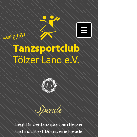
seit 1980
Tanzsportclub
Tölzer Land e.V.
45
Spende
Liegt Dir der Tanzsport am Herzen
und möchtest Du uns eine Freude