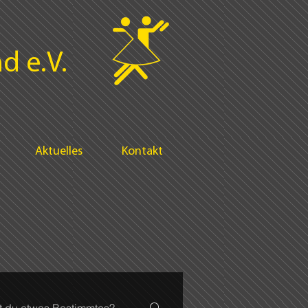
d e.V.
Aktuelles
Kontakt